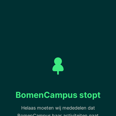
BomenCampus stopt
Helaas moeten wij mededelen dat
BomenCampus haar activiteiten gaat