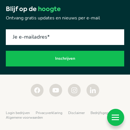
Blijf op de
hoogte
Ontvang gratis updates en nieuws per e-mail
Je e-mailadres
*
Login bedrijven
Privacyverklaring
Disclaimer
Bedrijfsgegevens
Algemene voorwaarden