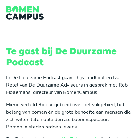
Overslaan en inhoud weergeven
Te gast bij De Duurzame
Podcast
In De Duurzame Podcast gaan Thijs Lindhout en Ivar
Retel van De Duurzame Adviseurs in gesprek met Rob
Hollemans, directeur van BomenCampus.
Hierin verteld Rob uitgebreid over het vakgebied, het
belang van bomen én de grote behoefte aan mensen die
zich willen laten opleiden als boominspecteur.
Bomen in steden redden levens.