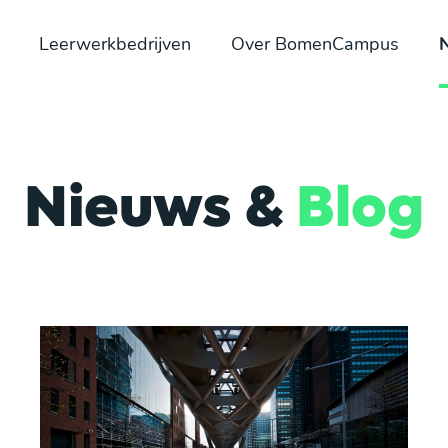
Leerwerkbedrijven
Over BomenCampus
Nieuws &
Blog