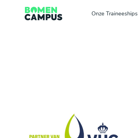
Overslaan en inhoud weergeven
Onze Traineeships