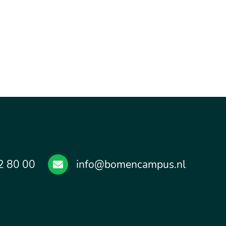
2 80 00
info@bomencampus.nl