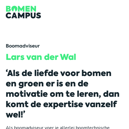
Overslaan en inhoud weergeven
Boomadviseur
Lars van der Wal
‘Als de liefde voor bomen
en groen er is en de
motivatie om te leren, dan
komt de expertise vanzelf
wel!’
Als boomadviseur voer je allerlei boomtechnische