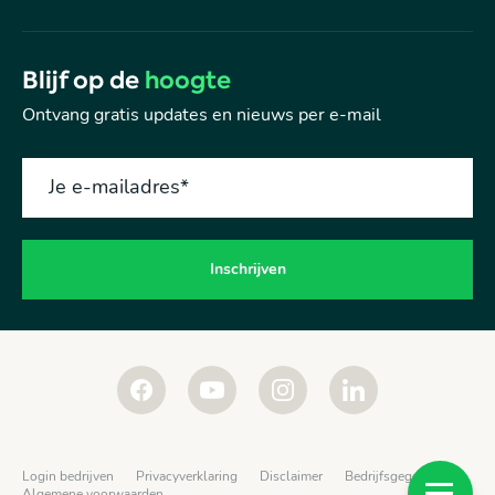
Blijf op de
hoogte
Ontvang gratis updates en nieuws per e-mail
Je e-mailadres
*
Login bedrijven
Privacyverklaring
Disclaimer
Bedrijfsgegevens
Algemene voorwaarden