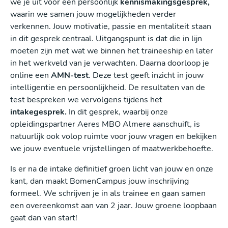
we je uit voor een persoonlijk
kennismakingsgesprek,
waarin we samen jouw mogelijkheden verder
verkennen. Jouw motivatie, passie en mentaliteit staan
in dit gesprek centraal. Uitgangspunt is dat die in lijn
moeten zijn met wat we binnen het traineeship en later
in het werkveld van je verwachten. Daarna doorloop je
online een
AMN-test
. Deze test geeft inzicht in jouw
intelligentie en persoonlijkheid. De resultaten van de
test bespreken we vervolgens tijdens het
intakegesprek.
In dit gesprek, waarbij onze
opleidingspartner Aeres MBO Almere aanschuift, is
natuurlijk ook volop ruimte voor jouw vragen en bekijken
we jouw eventuele vrijstellingen of maatwerkbehoefte.
Is er na de intake definitief groen licht van jouw en onze
kant, dan maakt BomenCampus jouw inschrijving
formeel. We schrijven je in als trainee en gaan samen
een overeenkomst aan van 2 jaar. Jouw groene loopbaan
gaat dan van start!