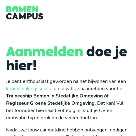
Overslaan en inhoud weergeven
Aanmelden
doe je
hier!
Je bent enthousiast geworden na het bijwonen van een
kennismakingssessie
en je wilt je aanmelden voor het
T
raineeship
Bomen in Stedelijke Omgeving óf
Regisseur Groene Stedelijke Omgeving
. Dat kan! Vul
het formulier hiernaast volledig in, sluit je CV en
motivatie bij en druk op de verzendbutton.
Nadat we jouw aanmelding hebben ontvangen, nodigen